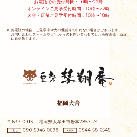
お電話での受付時間：10時〜22時
オンラインご見学受付時間：10時〜22時
犬舎・店舗ご見学受付時間：10時〜18時
お電話の場合、ご見学中や犬の世話等で出れない場合がございます。
お問い合わせフォームやLINEからのお問い合わせでしたら確認後、迅速
に返信致します。
福岡犬舎
〒837-0913
福岡県大牟田市
岩本2857-74
090-5946-0698
0944-58-6545
TEL
FAX