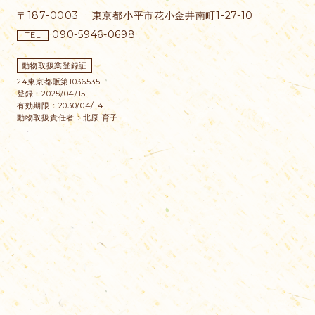
〒187-0003
東京都小平市花小金井南町1-27-10
090-5946-0698
TEL
動物取扱業登録証
24東京都販第1036535
登録：2025/04/15
有効期限：2030/04/14
動物取扱責任者：北原 育子