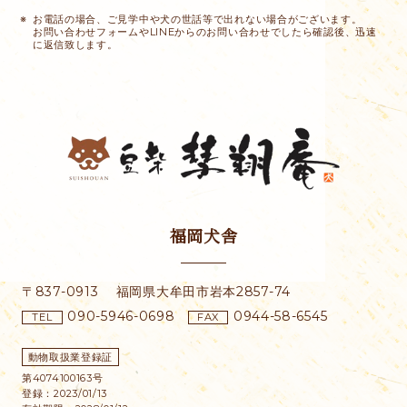
お電話の場合、ご見学中や犬の世話等で出れない場合がございます。
お問い合わせフォームやLINEからのお問い合わせでしたら確認後、迅速
に返信致します。
福岡犬舎
〒837-0913
福岡県大牟田市
岩本2857-74
090-5946-0698
0944-58-6545
TEL
FAX
動物取扱業登録証
第4074100163号
登録：2023/01/13