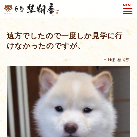
MENU
遠方でしたので一度しか見学に行
けなかったのですが、
Y.N様
福岡県