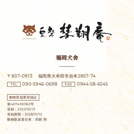
福岡犬舎
〒837-0913
福岡県大牟田市
岩本2857-74
090-5946-0698
0944-58-6545
TEL
FAX
動物取扱業登録証
第4074100163号
登録：2023/01/13
有効期限：2028/01/12
動物取扱責任者：田鍋 翔