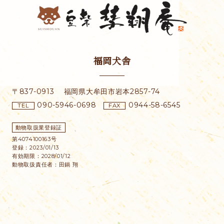
福岡犬舎
〒837-0913
福岡県大牟田市
岩本2857-74
090-5946-0698
0944-58-6545
TEL
FAX
動物取扱業登録証
第4074100163号
登録：2023/01/13
有効期限：2028/01/12
動物取扱責任者：田鍋 翔