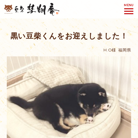
MENU
黒い豆柴くんをお迎えしました！
H.O様
福岡県